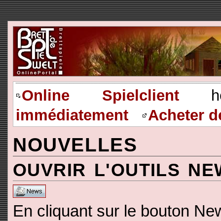
Online Spielclient
heru
immédiatement
Acheter d
NOUVELLES
OUVRIR L'OUTILS N
En cliquant sur le bouton New