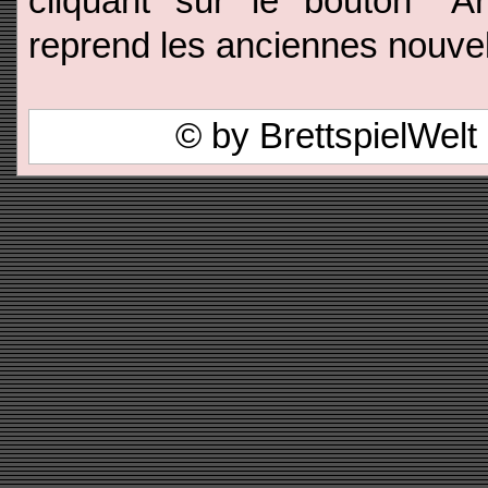
cliquant sur le bouton "A
reprend les anciennes nouvel
© by BrettspielWel