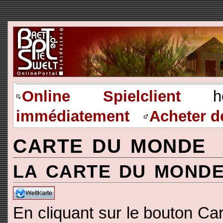
Online Spielclient
heru
immédiatement
Acheter d
CARTE DU MONDE
LA CARTE DU MOND
En cliquant sur le bouton Car