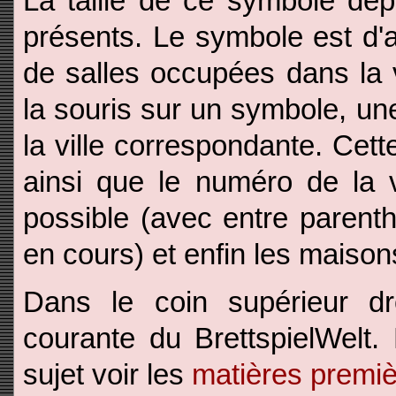
La taille de ce symbole dé
présents. Le symbole est d'au
de salles occupées dans la v
la souris sur un symbole, une
la ville correspondante. Cett
ainsi que le numéro de la v
possible (avec entre parent
en cours) et enfin les maison
Dans le coin supérieur dro
courante du BrettspielWelt. 
sujet voir les
matières premi