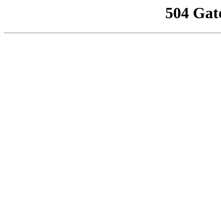
504 Gat