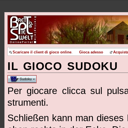
Scaricare il client di gioco online
.
Gioca adesso
Acquista
IL GIOCO SUDOKU
Per giocare clicca sul puls
strumenti.
Schließen kann man dieses 