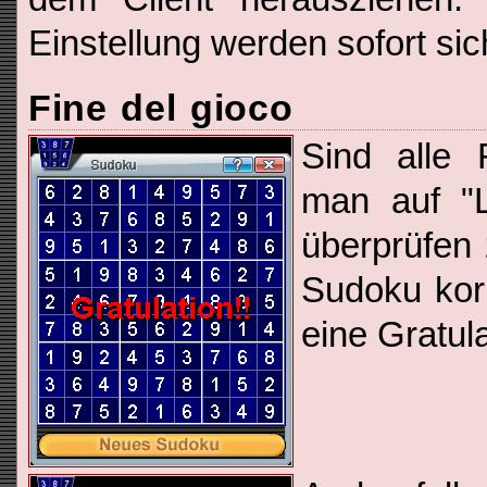
Einstellung werden sofort sic
Fine del gioco
Sind alle F
man auf "
überprüfen
Sudoku korr
eine Gratula