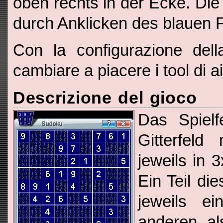
oben rechts in der Ecke. Die
durch Anklicken des blauen
Con la configurazione del
cambiare a piacere i tool di ai
Descrizione del gioco
Das Spielf
Gitterfeld
jeweils in 3
Ein Teil die
jeweils ein
anderen al