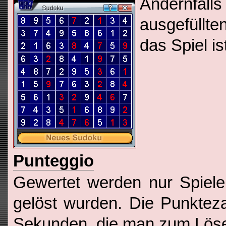
Andernfal
ausgefüllte
das Spiel is
Punteggio
Gewertet werden nur Spiele,
gelöst wurden. Die Punktezah
Sekunden, die man zum Lösen