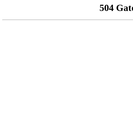
504 Gat