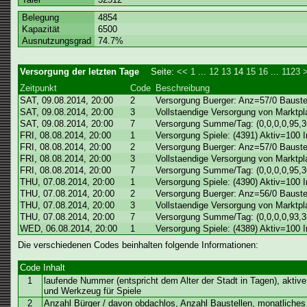
Belegung
4854
Kapazität
6500
Ausnutzungsgrad
74.7%
Versorgung der letzten Tage
Seite:
<<
1
...
12
13
14
15
16
...
1123
Zeitpunkt
Code
Beschreibung
SAT, 09.08.2014, 20:00
2
Versorgung Buerger: Anz=57/0 Bauste
SAT, 09.08.2014, 20:00
3
Vollstaendige Versorgung von Marktpla
SAT, 09.08.2014, 20:00
7
Versorgung Summe/Tag: (0,0,0,0,95,3
FRI, 08.08.2014, 20:00
1
Versorgung Spiele: (4391) Aktiv=100
FRI, 08.08.2014, 20:00
2
Versorgung Buerger: Anz=57/0 Bauste
FRI, 08.08.2014, 20:00
3
Vollstaendige Versorgung von Marktpla
FRI, 08.08.2014, 20:00
7
Versorgung Summe/Tag: (0,0,0,0,95,3
THU, 07.08.2014, 20:00
1
Versorgung Spiele: (4390) Aktiv=100
THU, 07.08.2014, 20:00
2
Versorgung Buerger: Anz=56/0 Bauste
THU, 07.08.2014, 20:00
3
Vollstaendige Versorgung von Marktpla
THU, 07.08.2014, 20:00
7
Versorgung Summe/Tag: (0,0,0,0,93,3
WED, 06.08.2014, 20:00
1
Versorgung Spiele: (4389) Aktiv=100
Die verschiedenen Codes beinhalten folgende Informationen:
Code
Inhalt
1
laufende Nummer (entspricht dem Alter der Stadt in Tagen), aktiv
und Werkzeug für Spiele
2
Anzahl Bürger / davon obdachlos, Anzahl Baustellen, monatlich