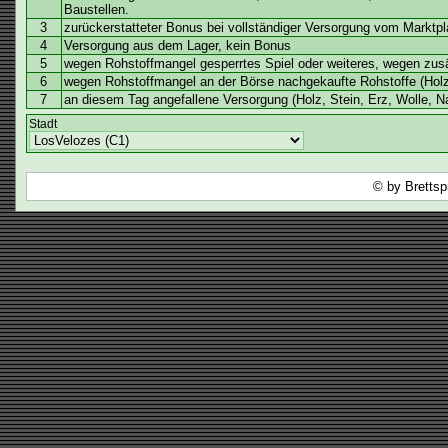
Baustellen.
3
zurückerstatteter Bonus bei vollständiger Versorgung vom Marktpla
4
Versorgung aus dem Lager, kein Bonus
5
wegen Rohstoffmangel gesperrtes Spiel oder weiteres, wegen zusä
6
wegen Rohstoffmangel an der Börse nachgekaufte Rohstoffe (Holz
7
an diesem Tag angefallene Versorgung (Holz, Stein, Erz, Wolle, N
Stadt
© by Brettsp