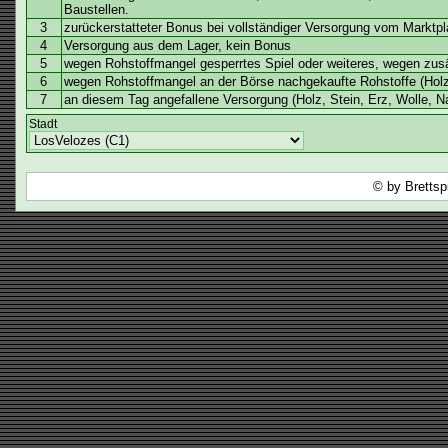
Baustellen.
3
zurückerstatteter Bonus bei vollständiger Versorgung vom Marktpla
4
Versorgung aus dem Lager, kein Bonus
5
wegen Rohstoffmangel gesperrtes Spiel oder weiteres, wegen zusä
6
wegen Rohstoffmangel an der Börse nachgekaufte Rohstoffe (Holz
7
an diesem Tag angefallene Versorgung (Holz, Stein, Erz, Wolle, N
Stadt
© by Brettsp