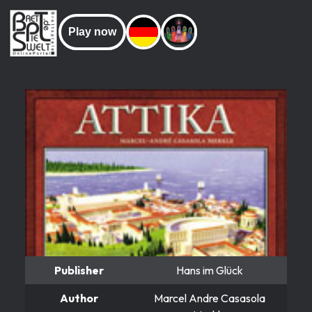
Play now
Publisher
Hans im Glück
Author
Marcel Andre Casasola