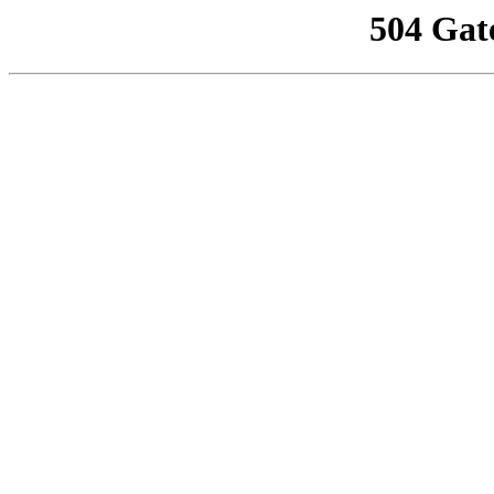
504 Gat